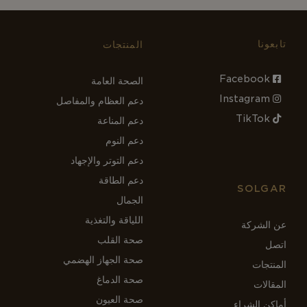
تابعونا
المنتجات
Facebook
الصحة العامة
Instagram
دعم العظام والمفاصل
TikTok
دعم المناعة
دعم النوم
دعم التوتر والإجهاد
دعم الطاقة
SOLGAR
الجمال
اللياقة والتغذية
عن الشركة
صحة القلب
اتصل
صحة الجهاز الهضمي
المنتجات
صحة الدماغ
المقالات
صحة العيون
أماكن الشراء