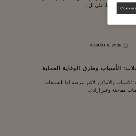
لا تساعدنا فقط على ال...
Cookies
AUGUST 6, 2026
ات: الأسباب وطرق الوقاية العملية
 الأسباب والأماكن الأكثر عرضة لها التشنجات
ات مفاجئة وغير إرادي...