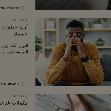
10 MIN. READ
LIFESTYLE
أربع خطوات ع
جسمك
التوتر: كيف يؤثر
التي يستجيب بها
9 MIN. READ
LIFESTYLE
مكملات غذائي