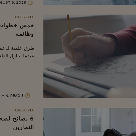
GUST 6, 2026
LIFESTYLE
خمس خطوات ل
وظائفه
طرق علمية لدعم ص
عندما نتناول الطعام
5 MIN. READ
LIFESTYLE
6 نصائح لص
التمارين