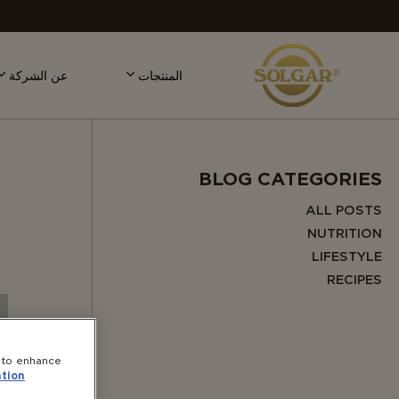
MAI
NAVIGATIO
المنتجات
عن الشركة
BLOG CATEGORIES
ALL POSTS
NUTRITION
LIFESTYLE
RECIPES
e to enhance
tion