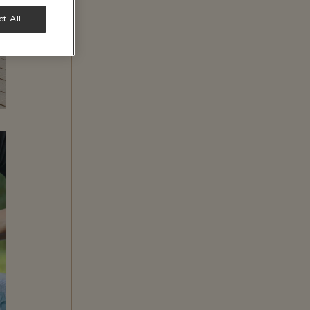
t All