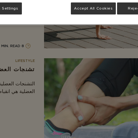
العضلات الهيكلية 
 Settings
Accept All Cookies
Rejec
8 MIN. READ
LIFESTYLE
تشنجات العضل
التشنجات العضلية:
العضلية هي انقباض