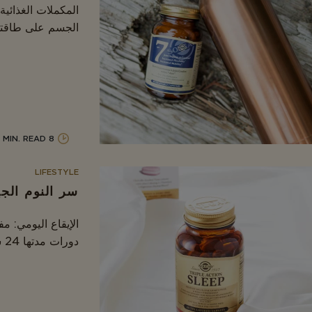
المكملات الغذائية
الجسم على طاقته
8 MIN. READ
LIFESTYLE
سر النوم الجي
الإيقاع اليومي: م
دورات مدتها 24 ساعة تشكل جزءًا من الس...