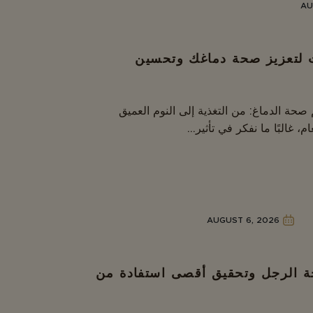
AU
تعزيز صحة دماغك وتحسين
حة الدماغ: من التغذية إلى النوم العميق
، غالبًا ما نفكر في تأثير...
AUGUST 6, 2026
حة الرجل وتحقيق أقصى استفادة من