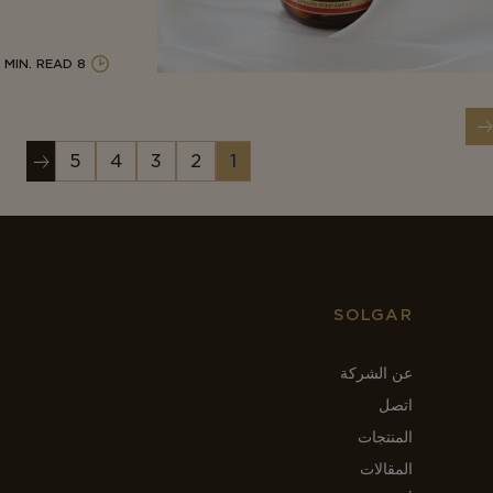
8 MIN. READ
Ok
ترقيم
الصفحة
الصفحة
الصفحة
الصفحة
الصفحة
5
4
3
2
1
الصفحات
SOLGAR
عن الشركة
اتصل
المنتجات
المقالات