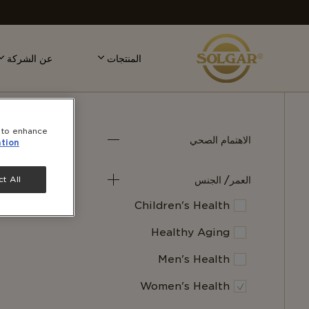
MAI
NAVIGATIO
المنتجات
عن الشركة
e to enhance
الاهتمام الصحي
المنتجا
tion
العمر/ الجنس
t All
Children's Health
Healthy Aging
Men's Health
Women's Health