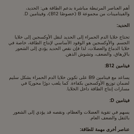
أهم العناصر المرتبطة مباشرة بدعم الطاقة هي: الحديد،
والفيتامينات من مجموعة B (خصوصًا B12)، وفيتامين D.
الحديد:
تحتاج خلايا الدم الحمراء إلى الحديد لنقل الأوكسجين إلى خلايا
الجسم. والأوكسجين هو الوقود الأساسي لإنتاج الطاقة، خاصة في
خلايا الدماغ والعضلات، لذا فإن نقص الحديد يؤدي إلى الشعور
بالإرهاق، والضعف، وتشوش الذهن.
فيتامين B12:
يساعد مع فيتامين B9 على تكوين خلايا الدم الحمراء بشكل سليم
لضمان توزيع الأوكسجين بكفاءة. كما يلعب دورًا محوريًا في
مسارات إنتاج الطاقة داخل الخلايا.
فيتامين D:
يسهم في تقوية العضلات والعظام، ونقصه قد يؤدي إلى الشعور
بالثقل والضعف العام.
عناصر أخرى مهمة للطاقة: