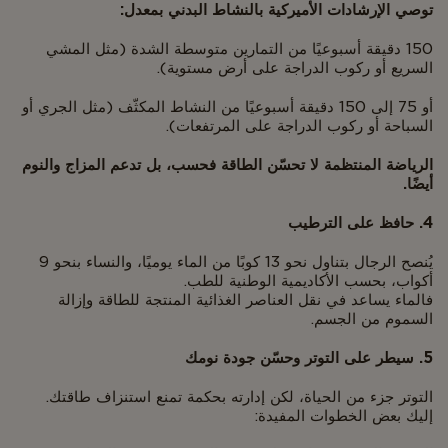
توصي الإرشادات الأميركية بالنشاط البدني بمعدل:
150 دقيقة أسبوعيًا من التمارين متوسطة الشدة (مثل المشي
السريع أو ركوب الدراجة على أرض مستوية).
أو 75 إلى 150 دقيقة أسبوعيًا من النشاط المكثّف (مثل الجري أو
السباحة أو ركوب الدراجة على المرتفعات).
الرياضة المنتظمة لا تحسّن الطاقة فحسب، بل تدعم المزاج والنوم
أيضًا.
4. حافظ على الترطيب
يُنصح الرجال بتناول نحو 13 كوبًا من الماء يوميًا، والنساء بنحو 9
أكواب، بحسب الأكاديمية الوطنية للطب.
فالماء يساعد في نقل العناصر الغذائية المنتجة للطاقة وإزالة
السموم من الجسم.
5. سيطر على التوتر وحسّن جودة نومك
التوتر جزء من الحياة، لكن إدارته بحكمة تمنع استنزاف طاقتك.
إليك بعض الخطوات المفيدة: