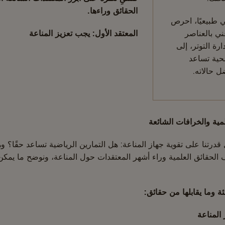
الحقائق وراءها.
ي طبيعيًا، احرص
ني بالعناصر
المعتقد الأول: يجب تعزيز المناعة
ارة التوتر، إلى
حية تساعد
 حالاته.
لمية والخرافات الشائعة
درتنا على تقوية جهاز المناعة: هل التمارين الرياضية تساعد حقًا؟ وه
الحقائق العلمية وراء أشهر المعتقدات حول المناعة، ونوضح ما يمكن
ة وما يقابلها من حقائق:
 المناعة