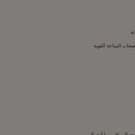
ة.
صحاب المناعة القوية
عد السباق، مما أدى إلى