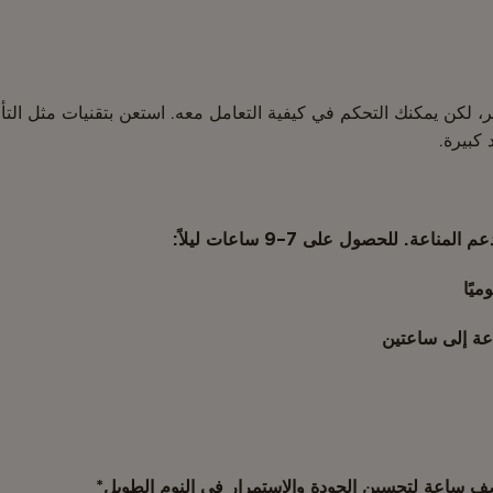
تر، لكن يمكنك التحكم في كيفية التعامل معه. استعن بتقنيات مثل الت
 كبيرة.
عة. للحصول على 7–9 ساعات ليلاً:
يًا
عة إلى ساعتين
بنصف ساعة لتحسين الجودة والاستمرار في النوم الطويل*