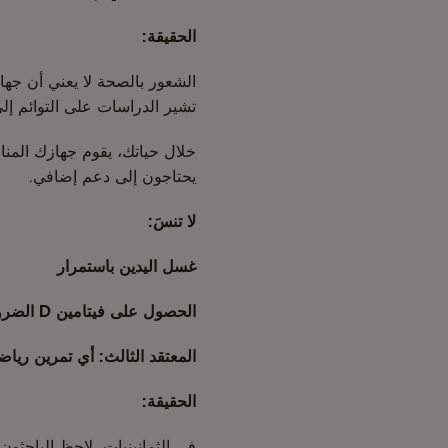
الحقيقة:
الشعور بالصحة لا يعني أن جهازك
تشير الدراسات على التوائم إلى 
خلال حياتك، يقوم جهازك المنا
يحتاجون إلى دعم إضافي.
لا تنسَ:
غسل اليدين باستمرار
الحصول على فيتامين D الضروري للجهاز المناعي
المعتقد الثالث: أي تمرين ريا
الحقيقة:
في الثمانينيات، لاحظ الباحثو