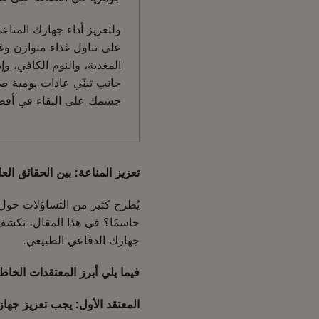
ولتعزيز أداء جهازك المناع
على تناول غذاء متوازن وغ
المغذية، والنوم الكافي، وإد
جانب تبنّي عادات يومية ص
جسمك على البقاء في أفضل
Body
تعزيز المناعة: بين الحقائق الع
يُطرح كثير من التساؤلات حول ق
حاسمًا؟ في هذا المقال، نكشف 
جهازك الدفاعي الطبيعي.
فيما يلي أبرز المعتقدات الخاطئ
المعتقد الأول: يجب تعزيز جهاز