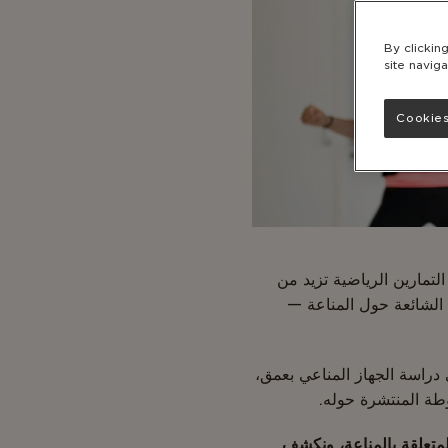
By clickin
site naviga
Cookies
لتمارين الرياضية تزيد من
 الشائعة حول المناعة —
دراسة الجهاز المناعي بعمق،
وطة المنتشرة حوله.
لمتعلقة بالمناعة، ونكشف