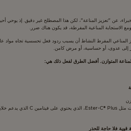
اء، عن "تعزيز المناعة"، لكن هذا المصطلح غير دقيق. إذ يوحي أحيانًا
، ومع الاستجابة المناعية المفرطة، قد يكون هناك ضرر.
ز المناعي المفرط النشاط أن يسبب ردود فعل تحسسية تجاه مواد عادي
ير إلى عدوى، أو حساسية، أو مرض كامن.
لمناعة المتوازن. أفضل الطرق لفعل ذلك هي:
ة
زن
كما يمكن دعم المناعة بمكمّلات مثل ster-C® Plus
عة قوية فلا حاجة للحذر