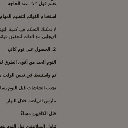
تعلّم قول "لا" عند الحاجة
استخدام القوائم لتنظيم المهام
لا يمكنك التحكم في كمية التو
الإيجابي مع الذات لتحقيق فوائد
2. الحصول على نوم كافٍ
النوم الجيد من أقوى الطرق لدعم المنا
نم واستيقظ في نفس الوقت يوم
تجنب الشاشات قبل النوم بسا
مارس الرياضة خلال النهار
قلل الكافيين مساءً
تناول الميلاتونين قبل النوم 