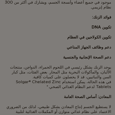
موجود في جميع أعضاء وأنسجة الجسم، ويشارك في أكثر من 300
نظام إنزيمي.
فوائد الزنك:
تكوين DNA
تكوين الكولاجين في العظام
دعم وظائف الجهاز المناعي
دعم الصحة الإنجابية والجنسية
يوجد الزنك بشكل رئيسي في اللحوم الحمراء، الدواجن، منتجات
الألبان، والمأكولات البحرية مثل المحار. بعض الفئات، مثل كبار
السن والنباتيين، قد لا يحصلون على كميات كافية.
في هذه الحالة، يمكن استخدام Solgar® Chelated Zinc
Tablets لدعم النظام الغذائي الصحي.*
المعادن: أساس الصحة العامة
لا يستطيع الجسم إنتاج المعادن بشكل طبيعي، لذلك من الضروري
الاعتماد على نظام غذائي متوازن أو المكملات الغذائية لتلبية