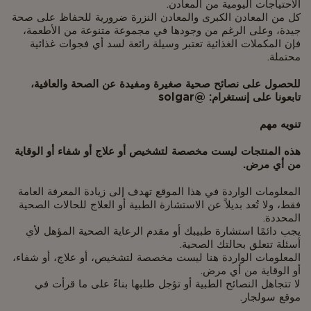
الاحتياجات اليومية من المعادن.
كل من المعادن الكبرى والمعادن النزرة ضرورية للحفاظ على صحة
جيدة، وعلى الرغم من وجودها في مجموعة متنوعة من الأطعمة،
فإن المكملات الغذائية تعتبر وسيلة رائعة لسد أي فجوات غذائية
محتملة.
للحصول على نصائح صحية صغيرة ومفيدة عن الصحة والعافية،
تابعونا على إنستغرام: @solgar
تنويه مهم
هذه المنتجات ليست مخصصة لتشخيص أو علاج أو شفاء أو الوقاية
من أي مرض.
المعلومات الواردة في هذا الموقع تهدف إلى زيادة المعرفة العامة
فقط، ولا تُعد بديلاً عن الاستشارة الطبية أو العلاج للحالات الصحية
المحددة.
يجب دائمًا استشارة طبيبك أو مقدم الرعاية الصحية المؤهل لأي
أسئلة تتعلق بحالتك الصحية.
المعلومات الواردة هنا ليست مخصصة لتشخيص، أو علاج، أو شفاء،
أو الوقاية من أي مرض.
لا تتجاهل النصائح الطبية أو تؤجل طلبها بناءً على ما قرأت في
موقع سولجار.