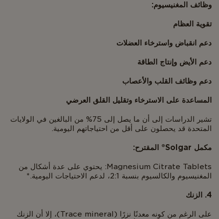
وظائف المغنيسيوم:
تقوية العظام
دعم انقباض واسترخاء العضلات
دعم الأيض وإنتاج الطاقة
دعم وظائف القلب والأعصاب
المساعدة على الاسترخاء وتقليل القلق العرضي
تشير الدراسات إلى أن ما يصل إلى 75% من البالغين في الولايات
المتحدة قد يحصلون على أقل من احتياجاتهم اليومية.
مكمل Solgar® المقترح:
Magnesium Citrate Tablets: يحتوي على عدة أشكال من
المغنيسيوم والكالسيوم بنسبة 2:1، لدعم الاحتياجات اليومية.*
4. الزنك
على الرغم من كونه معدنًا نزرًا (Trace mineral)، إلا أن الزنك