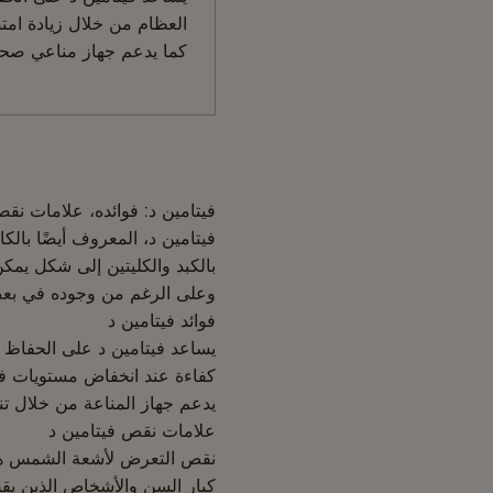
العظام من خلال زيادة ام
كما يدعم جهاز مناعي صح
Body
فيتامين د: فوائده، علامات نقص
فيتامين د، المعروف أيضًا بال
بالكبد والكليتين إلى شكل يم
وعلى الرغم من وجوده في بعض 
فوائد فيتامين د
يساعد فيتامين د على الحفاظ 
كفاءة عند انخفاض مستويات في
يدعم جهاز المناعة من خلال تنظيم خلايا T 
علامات نقص فيتامين د
نقص التعرض لأشعة الشمس هو 
كبار السن والأشخاص الذين ي