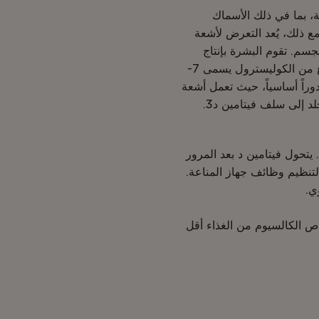
، بما في ذلك الأسماك
مع ذلك، يُعد التعرض لأشعة
سم. تقوم البشرة بإنتاج
شكل طبيعي من فيتامين د انطلاقاً من نوع من الكوليسترول يسمى 7-
راً أساسياً، حيث تعمل أشعة
يتحول فيتامين د بعد المرور
تنظيم وظائف جهاز المناعة.
ي.
ص الكالسيوم من الغذاء أقل