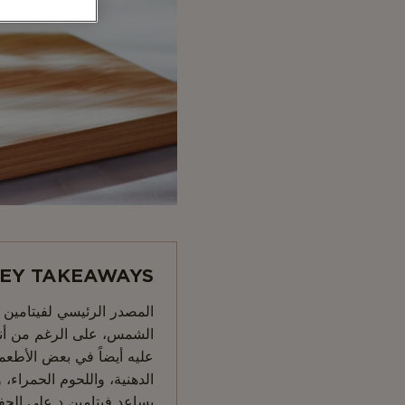
EY TAKEAWAYS:
المصدر الرئيسي لفيتامين 
الشمس، على الرغم من أنه
عليه أيضاً في بعض الأطعم
الدهنية، واللحوم الحمراء،
يساعد فيتامين د على ال