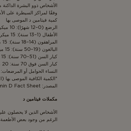
الأشخاص ذوو البشرة الداكنة 
وفقًا لمراكز السيطرة على الأمراض (CDC)، يُعاني 8% من سكان الولايات المتحدة من 
كمية فيتامين د الموصى بها
الرضع (0–12 شهرًا): 10 ميكروغرام (400 وحدة دولية) يوميًا
الأطفال (1–13 سنة): 15 ميكروغرام (600 وحدة دولية) يوميًا
المراهقون (14–18 سنة): 15 ميكروغرام (600 وحدة دولية) يوميًا
البالغون (19–50 سنة): 15 ميكروغرام (600 وحدة دولية) يوميًا
كبار السن (51–70 سنة): 15 ميكروغرام (600 وحدة دولية) يوميًا
كبار السن فوق 70 سنة: 20 ميكروغرام (800 وحدة دولية) يوميًا
النساء الحوامل أو المرضعات: 15 ميكروغرام (600 وحدة دولية) يوميًا
*الكمية الكافية الموصى بها (AI)
المصدر: NIH – Vitamin D Fact Sheet
مكملات فيتامين د
الأشخاص الذين لا يحصلون عل
الرغم من وجود بعض الأطعمة الت