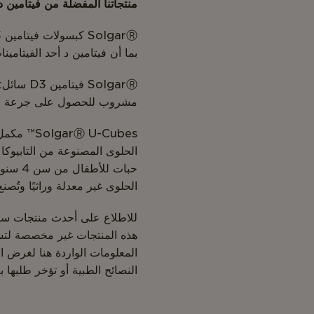
منتجاتنا المفضلة من فيتامين د
بما أن فيتامين د أحد الفيتامين
SolgarⓇ
مشروب للحصول على جرعة م
الحلوى غير معدلة وراثيًا وتُ
للاطلاع على أحدث منتجات سولجار
هذه المنتجات غير مخصصة لت
المعلومات الواردة هنا لغرض ا
النصائح الطبية أو تؤخر طلبها 